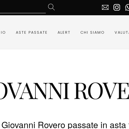
RIO
ASTE PASSATE
ALERT
CHI SIAMO
VALUT
OVANNI ROV
 Giovanni Rovero passate in asta 