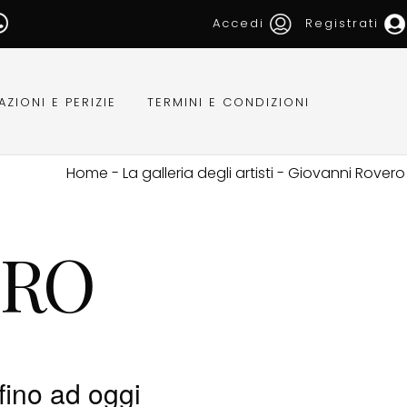
Accedi
Registrati
AZIONI E PERIZIE
TERMINI E CONDIZIONI
Home
-
La galleria degli artisti
-
Giovanni Rovero
ERO
fino ad oggi