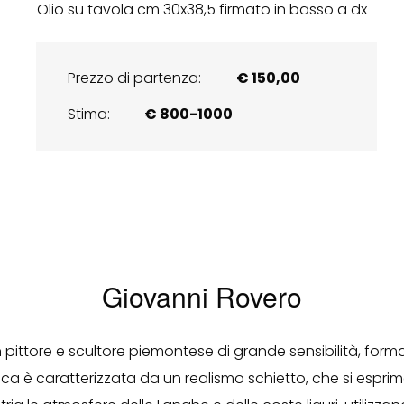
Olio su tavola cm 30x38,5 firmato in basso a dx
Prezzo di partenza:
€ 150,00
Stima:
€ 800-1000
Giovanni Rovero
un pittore e scultore piemontese di grande sensibilità, form
a è caratterizzata da un realismo schietto, che si esprime