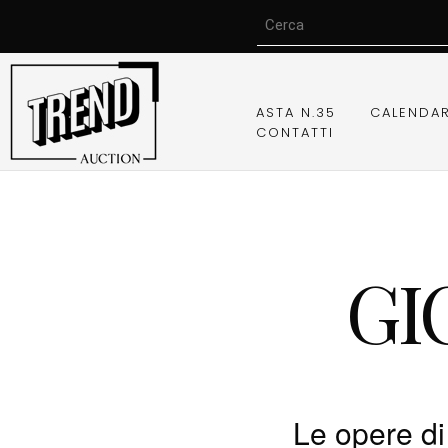
ASTA N.35
CALENDA
CONTATTI
GI
Le opere di