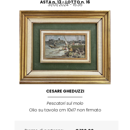
ASTA n. 13 - LOTTO n. 16
31/01/2024 - 15:35
CESARE GHEDUZZI
Pescatori sul molo
Olio su tavola cm 10x17 non firmato