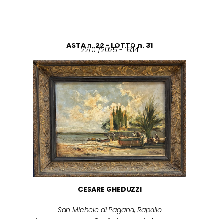
ASTA n. 22 - LOTTO n. 31
22/01/2025 - 16:14
CESARE GHEDUZZI
San Michele di Pagana, Rapallo