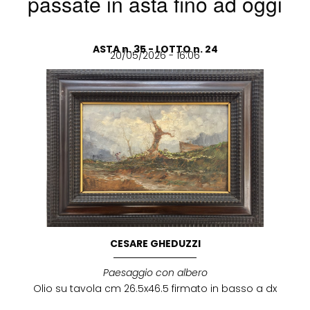
passate in asta fino ad oggi
ASTA n. 35 - LOTTO n. 24
20/05/2026 - 16:06
CESARE GHEDUZZI
Paesaggio con albero
Olio su tavola cm 26.5x46.5 firmato in basso a dx