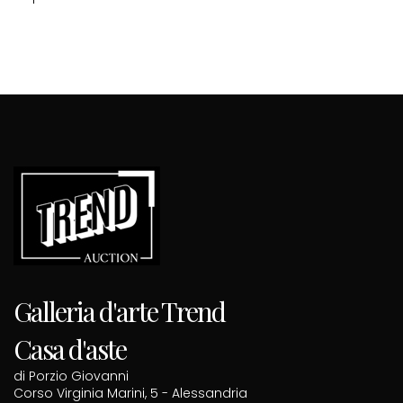
Galleria d'arte Trend
Casa d'aste
di Porzio Giovanni
Corso Virginia Marini, 5 - Alessandria