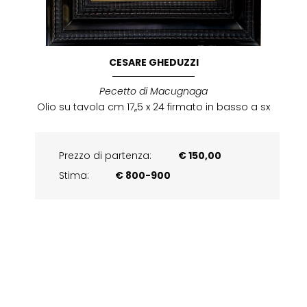
CESARE GHEDUZZI
Pecetto di Macugnaga
Olio su tavola cm 17,,5 x 24 firmato in basso a sx
Prezzo di partenza:
€ 150,00
Stima:
€ 800-900