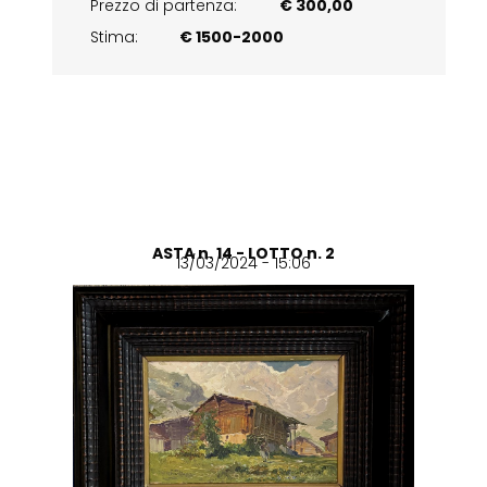
Prezzo di partenza:
€ 300,00
Stima:
€ 1500-2000
ASTA n. 14 - LOTTO n. 2
13/03/2024 - 15:06