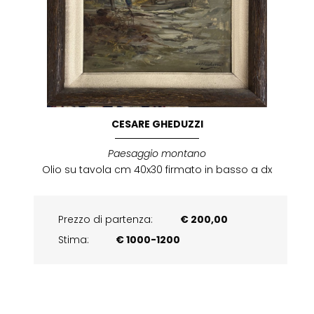
CESARE GHEDUZZI
Paesaggio montano
Olio su tavola cm 40x30 firmato in basso a dx
Prezzo di partenza:
€ 200,00
Stima:
€ 1000-1200