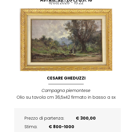
11/03/2026 - 15:22
CESARE GHEDUZZI
Campagna piemontese
Olio su tavola cm 36,5x42 firmato in basso a sx
Prezzo di partenza:
€ 300,00
Stima:
€ 800-1000