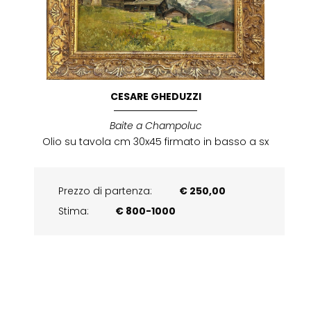
CESARE GHEDUZZI
Baite a Champoluc
Olio su tavola cm 30x45 firmato in basso a sx
Prezzo di partenza:
€ 250,00
Stima:
€ 800-1000