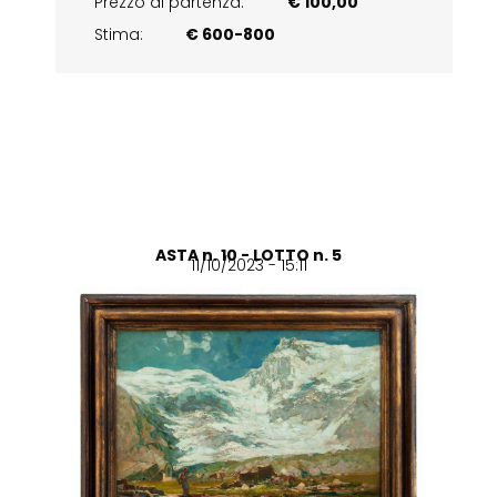
Prezzo di partenza:
€ 100,00
Stima:
€ 600-800
ASTA n. 10 - LOTTO n. 5
11/10/2023 - 15:11