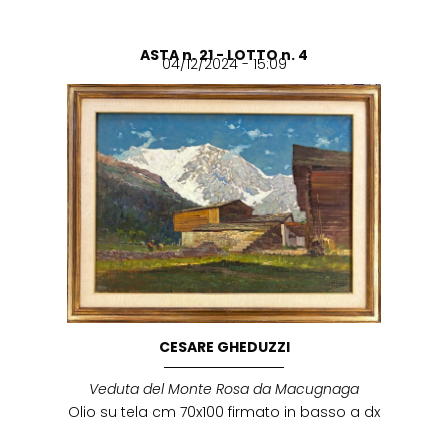
ASTA n. 21 - LOTTO n. 4
04/12/2024 - 15:09
CESARE GHEDUZZI
Veduta del Monte Rosa da Macugnaga
Olio su tela cm 70x100 firmato in basso a dx