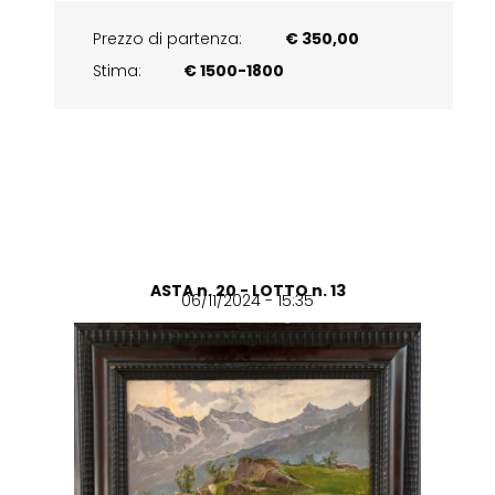
Prezzo di partenza:
€ 350,00
Stima:
€ 1500-1800
ASTA n. 20 - LOTTO n. 13
06/11/2024 - 15:35