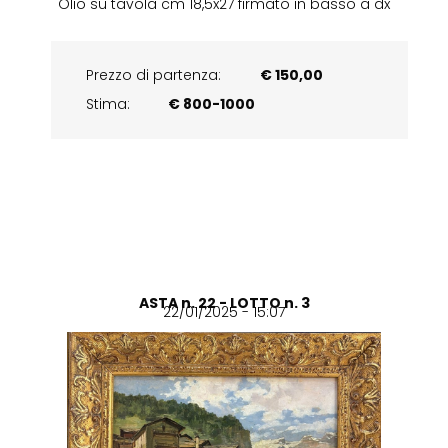
Olio su tavola cm 18,5x27 firmato in basso a dx
Prezzo di partenza:
€ 150,00
Stima:
€ 800-1000
ASTA n. 22 - LOTTO n. 3
22/01/2025 - 15:07