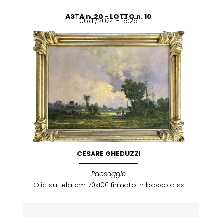
ASTA n. 20 - LOTTO n. 10
06/11/2024 - 15:25
CESARE GHEDUZZI
Paesaggio
Olio su tela cm 70x100 firmato in basso a sx