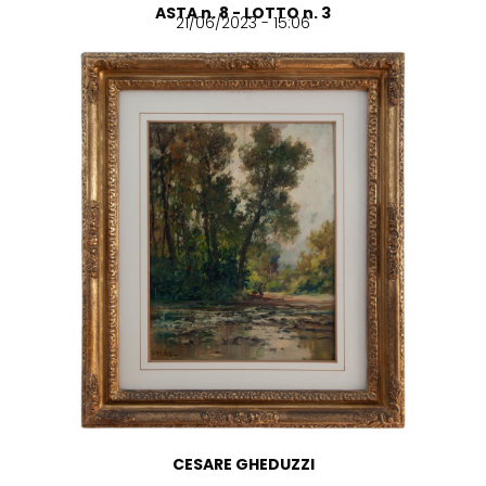
ASTA n. 8 - LOTTO n. 3
21/06/2023 - 15:06
CESARE GHEDUZZI