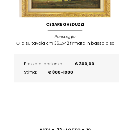
CESARE GHEDUZZI
Paesaggio
Olio su tavola cm 36,5x42 firmato in basso a sx
Prezzo di partenza:
€ 300,00
Stima:
€ 800-1000
ASTA n. 33 - LOTTO n. 10