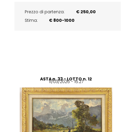
Prezzo di partenza:
€ 250,00
Stima:
€ 800-1000
ASTA n. 33 - LOTTO n. 12
11/03/2026 - 15:27