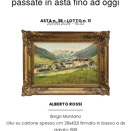
passate in asta fino ad oggi
ASTA n. 35 - LOTTO n. 11
20/05/2026 - 15:32
ALBERTO ROSSI
Borgo Montano
Olio su cartone spesso cm 28x43,5 firmato in basso a dx
datato 1918