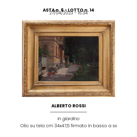
ASTA n. 6 - LOTTO n. 14
27/04/2023 - 15:34
ALBERTO ROSSI
In giardino
Olio su tela cm 34x47,5 firmato in basso a sx