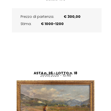
Prezzo di partenza:
€ 300,00
Stima:
€ 1000-1200
ASTA n. 26 - LOTTO n. 18
21/05/2025 - 15:46