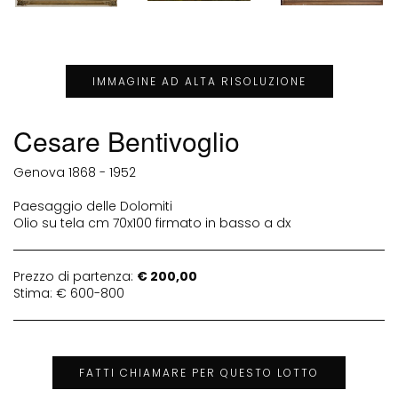
IMMAGINE AD ALTA RISOLUZIONE
Cesare Bentivoglio
Genova 1868 - 1952
Paesaggio delle Dolomiti
Olio su tela cm 70x100 firmato in basso a dx
Prezzo di partenza:
€ 200,00
Stima: € 600-800
FATTI CHIAMARE PER QUESTO LOTTO