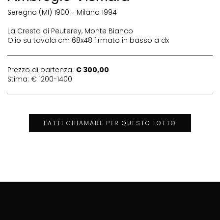
Seregno (MI) 1900 - Milano 1994
La Cresta di Peuterey, Monte Bianco
Olio su tavola cm 68x48 firmato in basso a dx
Prezzo di partenza:
€ 300,00
Stima: € 1200-1400
FATTI CHIAMARE PER QUESTO LOTTO