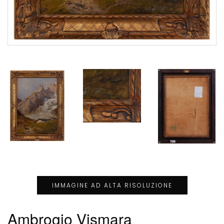
IMMAGINE AD ALTA RISOLUZIONE
Ambrogio Vismara